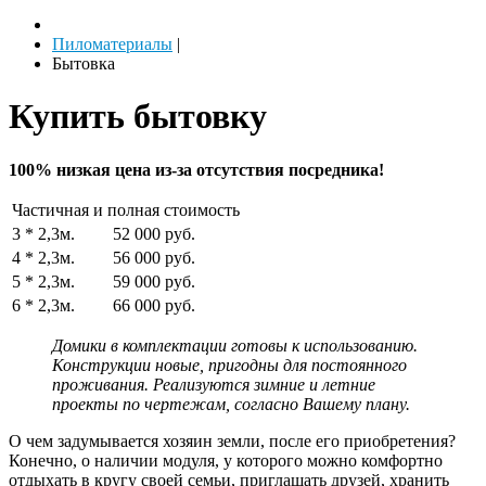
Пиломатериалы
|
Бытовка
Купить бытовку
100% низкая цена из-за отсутствия посредника!
Частичная и полная стоимость
3 * 2,3м.
52 000 руб.
4 * 2,3м.
56 000 руб.
5 * 2,3м.
59 000 руб.
6 * 2,3м.
66 000 руб.
Домики в комплектации готовы к использованию.
Конструкции новые, пригодны для постоянного
проживания. Реализуются зимние и летние
проекты по чертежам, согласно Вашему плану.
О чем задумывается хозяин земли, после его приобретения?
Конечно, о наличии модуля, у которого можно комфортно
отдыхать в кругу своей семьи, приглашать друзей, хранить