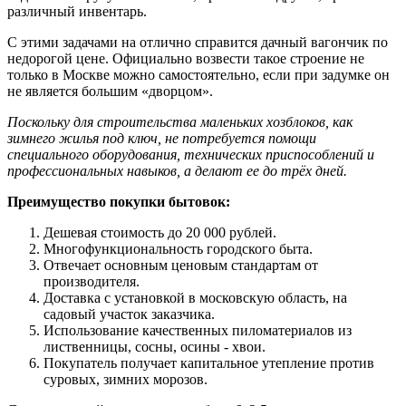
различный инвентарь.
С этими задачами на отлично справится дачный вагончик по
недорогой цене. Официально возвести такое строение не
только в Москве можно самостоятельно, если при задумке он
не является большим «дворцом».
Поскольку для строительства маленьких хозблоков, как
зимнего жилья под ключ, не потребуется помощи
специального оборудования, технических приспособлений и
профессиональных навыков, а делают ее до трёх дней.
Преимущество покупки бытовок:
Дешевая стоимость до 20 000 рублей.
Многофункциональность городского быта.
Отвечает основным ценовым стандартам от
производителя.
Доставка с установкой в московскую область, на
садовый участок заказчика.
Использование качественных пиломатериалов из
лиственницы, сосны, осины - хвои.
Покупатель получает капитальное утепление против
суровых, зимних морозов.