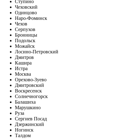
Ступино
Чеховский
Одинцово
Наро-Фоминск
Чехов
Серпухов
Бронницы
Подольск
Можайск
Лосино-Петровский
Дмитров
Кашира
Истра
Москва
Орехово-Зуево
Дмитровский
Воскресенск
Солнечногорск
Балашиха
Марушкино
Руза
Сергиев Посад
Дзержинский
Ногинск
Талдом