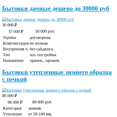
Бытовки дачные дешево до 30000 руб
30 000 ₽
30 000 руб.
37 000 ₽
Уценка
договорная.
Комплектация
не полная.
Внутренняя ч.
без сайдинга.
Тип
хоз. постройка.
Назначение
хранен., прожив.
Бытовки утепленные зимнего образца
с печкой
89 000 ₽
89 000 руб.
96 000 ₽
Категория
зимняя.
Утепление
от 50-100 мм.