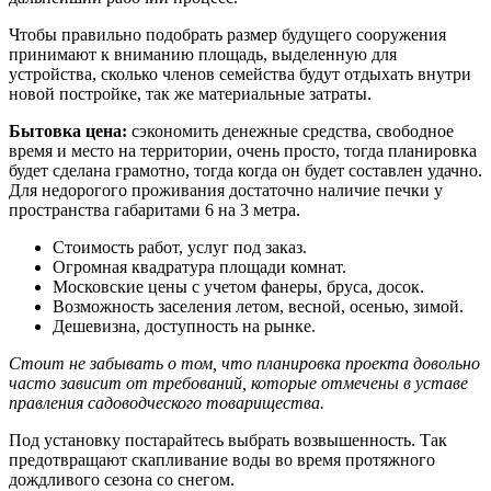
Чтобы правильно подобрать размер будущего сооружения
принимают к вниманию площадь, выделенную для
устройства, сколько членов семейства будут отдыхать внутри
новой постройке, так же материальные затраты.
Бытовка цена:
сэкономить денежные средства, свободное
время и место на территории, очень просто, тогда планировка
будет сделана грамотно, тогда когда он будет составлен удачно.
Для недорогого проживания достаточно наличие печки у
пространства габаритами 6 на 3 метра.
Стоимость работ, услуг под заказ.
Огромная квадратура площади комнат.
Московские цены с учетом фанеры, бруса, досок.
Возможность заселения летом, весной, осенью, зимой.
Дешевизна, доступность на рынке.
Стоит не забывать о том, что планировка проекта довольно
часто зависит от требований, которые отмечены в уставе
правления садоводческого товарищества.
Под установку постарайтесь выбрать возвышенность. Так
предотвращают скапливание воды во время протяжного
дождливого сезона со снегом.