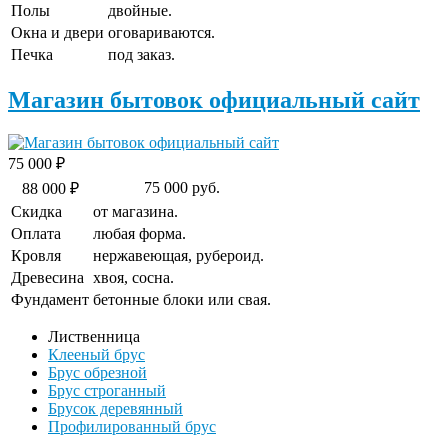
Полы
двойные.
Окна и двери
оговариваются.
Печка
под заказ.
Магазин бытовок официальный сайт
75 000 ₽
75 000 руб.
88 000 ₽
Скидка
от магазина.
Оплата
любая форма.
Кровля
нержавеющая, рубероид.
Древесина
хвоя, сосна.
Фундамент
бетонные блоки или свая.
Лиственница
Клееный брус
Брус обрезной
Брус строганный
Брусок деревянный
Профилированный брус