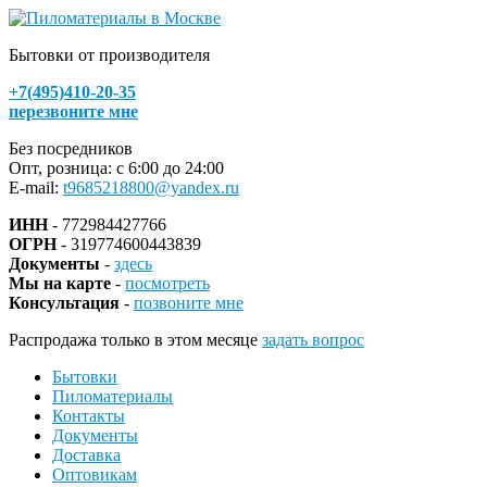
Бытовки от производителя
+7(495)410-20-35
перезвоните мне
Без посредников
Опт, розница: с 6:00 до 24:00
E-mail:
t9685218800@yandex.ru
ИНН
- 772984427766
ОГРН
- 319774600443839
Документы
-
здесь
Мы на карте
-
посмотреть
Консультация
-
позвоните мне
Распродажа только в этом месяце
задать вопрос
Бытовки
Пиломатериалы
Контакты
Документы
Доставка
Оптовикам