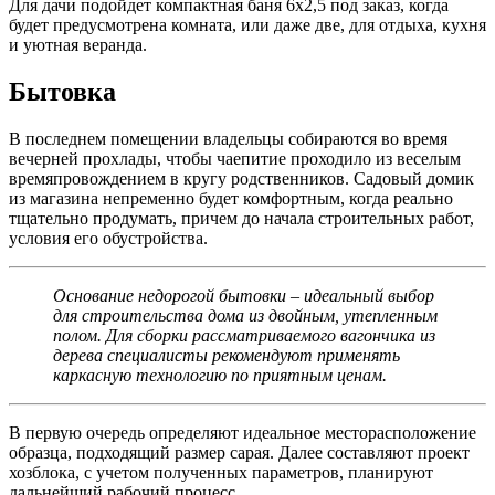
Для дачи подойдет компактная баня 6х2,5 под заказ, когда
будет предусмотрена комната, или даже две, для отдыха, кухня
и уютная веранда.
Бытовка
В последнем помещении владельцы собираются во время
вечерней прохлады, чтобы чаепитие проходило из веселым
времяпровождением в кругу родственников. Садовый домик
из магазина непременно будет комфортным, когда реально
тщательно продумать, причем до начала строительных работ,
условия его обустройства.
Основание недорогой бытовки – идеальный выбор
для строительства дома из двойным, утепленным
полом. Для сборки рассматриваемого вагончика из
дерева специалисты рекомендуют применять
каркасную технологию по приятным ценам.
В первую очередь определяют идеальное месторасположение
образца, подходящий размер сарая. Далее составляют проект
хозблока, с учетом полученных параметров, планируют
дальнейший рабочий процесс.