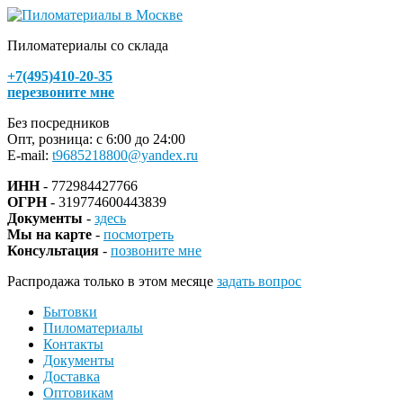
Пиломатериалы со склада
+7(495)410-20-35
перезвоните мне
Без посредников
Опт, розница: с 6:00 до 24:00
E-mail:
t9685218800@yandex.ru
ИНН
- 772984427766
ОГРН
- 319774600443839
Документы
-
здесь
Мы на карте
-
посмотреть
Консультация
-
позвоните мне
Распродажа только в этом месяце
задать вопрос
Бытовки
Пиломатериалы
Контакты
Документы
Доставка
Оптовикам