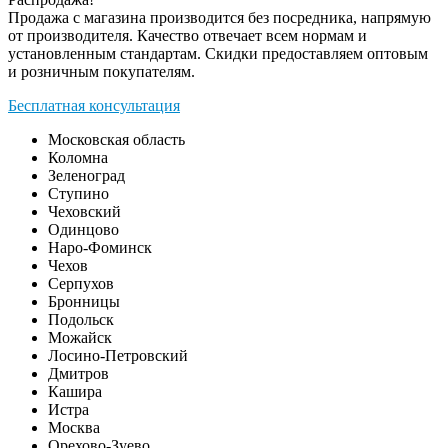
Продажа с магазина производится без посредника, напрямую
от производителя. Качество отвечает всем нормам и
установленным стандартам. Скидки предоставляем оптовым
и розничным покупателям.
Бесплатная консультация
Московская область
Коломна
Зеленоград
Ступино
Чеховский
Одинцово
Наро-Фоминск
Чехов
Серпухов
Бронницы
Подольск
Можайск
Лосино-Петровский
Дмитров
Кашира
Истра
Москва
Орехово-Зуево