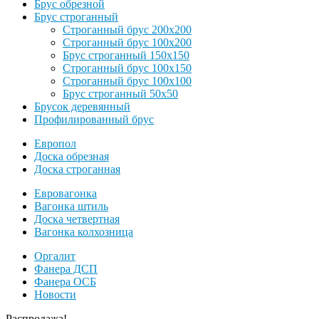
Брус обрезной
Брус строганный
Строганный брус 200х200
Строганный брус 100х200
Брус строганный 150х150
Строганный брус 100х150
Строганный брус 100х100
Брус строганный 50х50
Брусок деревянный
Профилированный брус
Европол
Доска обрезная
Доска строганная
Евровагонка
Вагонка штиль
Доска четвертная
Вагонка колхозница
Оргалит
Фанера ДСП
Фанера ОСБ
Новости
Распродажа!