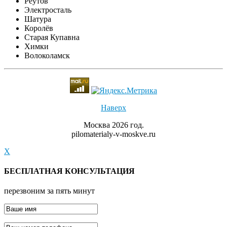
Реутов
Электросталь
Шатура
Королёв
Старая Купавна
Химки
Волоколамск
Наверх
Москва 2026 год.
pilomaterialy-v-moskve.ru
X
БЕСПЛАТНАЯ КОНСУЛЬТАЦИЯ
перезвоним за пять минут